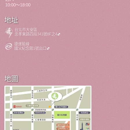
10:00～18:00
地址
台北市大安區
忠孝東路四段341號8F之4
捷運藍線
國父紀念館1號出口
地圖