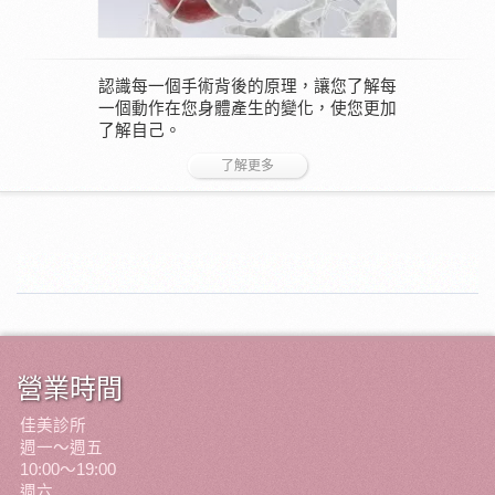
認識每一個手術背後的原理，讓您了解每
一個動作在您身體產生的變化，使您更加
了解自己。
了解更多
營業時間
佳美診所
週一～週五
10:00
～
19:00
週六