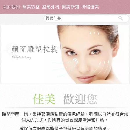
關於我們
醫美微整
整形外科
醫美新知
聯絡佳美
時間證明一切，秉持著深耕紮實的傳承經驗，強調以自然並符合您
個人的方式，與所有的貴賓深度溝通和討論，
確保每次服務都能帶予您健康以及美麗的結果。